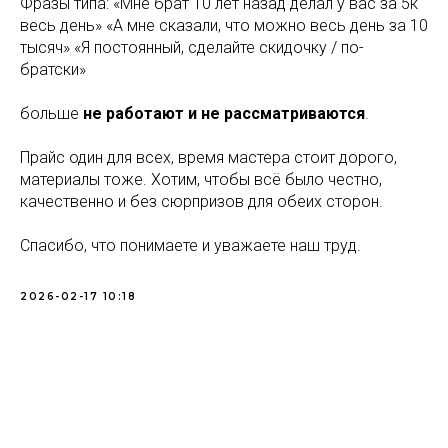
Фразы типа: «Мне брат 10 лет назад делал у вас за 5к
весь день» «А мне сказали, что можно весь день за 10
тысяч» «Я постоянный, сделайте скидочку / по-
братски»
больше
не работают и не рассматриваются
.
Прайс один для всех, время мастера стоит дорого,
материалы тоже. Хотим, чтобы всё было честно,
качественно и без сюрпризов для обеих сторон.
Спасибо, что понимаете и уважаете наш труд.
2026-02-17 10:18