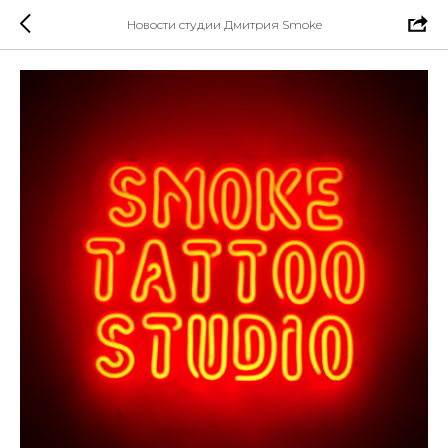
Новости студии Дмитрия Smoke