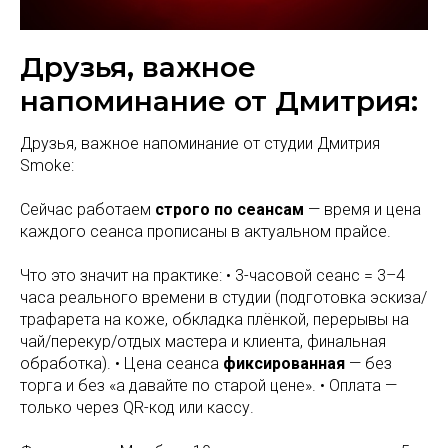
Друзья, важное
напоминание от Дмитрия:
Друзья, важное напоминание от студии Дмитрия
Smoke:
Сейчас работаем
строго по сеансам
— время и цена
каждого сеанса прописаны в актуальном прайсе.
Что это значит на практике: • 3-часовой сеанс = 3–4
часа реального времени в студии (подготовка эскиза/
трафарета на коже, обкладка плёнкой, перерывы на
чай/перекур/отдых мастера и клиента, финальная
обработка). • Цена сеанса
фиксированная
— без
торга и без «а давайте по старой цене». • Оплата —
только через QR-код или кассу.