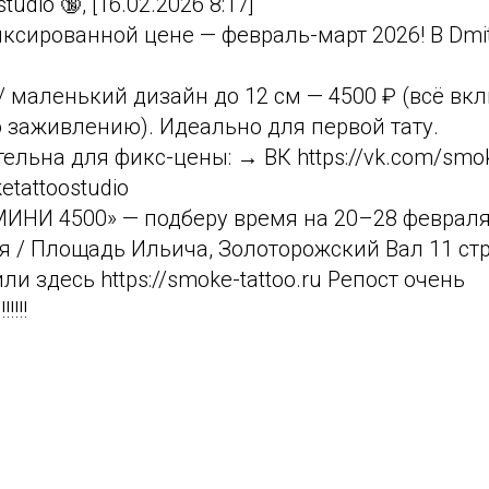
tudio ️🔞, [16.02.2026 8:17]
ксированной цене — февраль-март 2026! В Dmit
 маленький дизайн до 12 см — 4500 ₽ (всё вкл
о заживлению). Идеально для первой тату.
ельна для фикс-цены: → ВК https://vk.com/smo
etattoostudio
МИНИ 4500» — подберу время на 20–28 февраля
 / Площадь Ильича, Золоторожский Вал 11 стр 
или здесь https://smoke-tattoo.ru Репост очень
!!!!