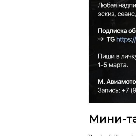
Мини-та