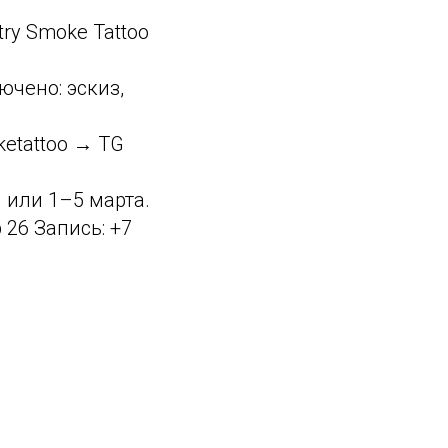
ry Smoke Tattoo
ючено: эскиз,
ketattoo → TG
 или 1–5 марта.
26 Запись: +7